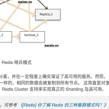
Redis 哨兵模式
分离，并在一定程度上确实保证了高可用的服务。然而
一模一样的，相同的数据会被复制到所有节点。
这简直是对
dis Cluster 支持来实现真正的 Sharding 及高可用。
情，可参考
《[Redis] 你了解 Redis 的三种集群模式吗？》