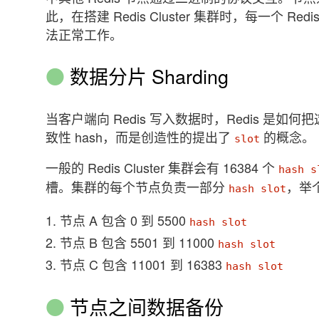
此，在搭建 Redis Cluster 集群时，每一个 Red
法正常工作。
数据分片 Sharding
当客户端向 Redis 写入数据时，Redis 是如何
致性 hash，而是创造性的提出了
的概念。
slot
一般的 Redis Cluster 集群会有 16384 个
hash s
槽。集群的每个节点负责一部分
，举
hash slot
节点 A 包含 0 到 5500
hash slot
节点 B 包含 5501 到 11000
hash slot
节点 C 包含 11001 到 16383
hash slot
节点之间数据备份