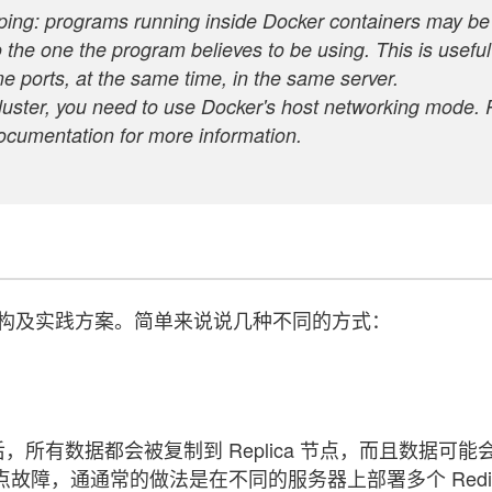
ping: programs running inside Docker containers may be
 the one the program believes to be using. This is useful
e ports, at the same time, in the same server.
uster, you need to use Docker's host networking mode. 
documentation for more information.
的架构及实践方案。简单来说说几种不同的方式：
后，所有数据都会被复制到 Replica 节点，而且数据可能
节点故障，通通常的做法是在不同的服务器上部署多个 Redi