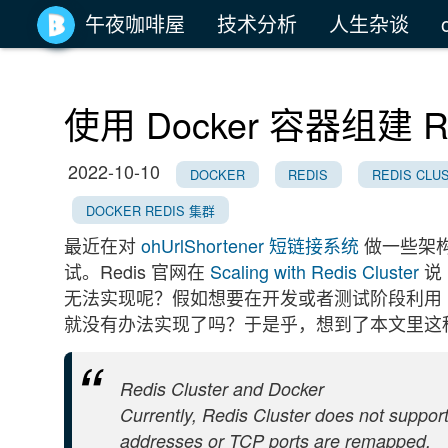
午夜咖啡屋
技术分析
人生杂谈
使用 Docker 容器组建 Rei
2022-10-10
DOCKER
REDIS
REDIS CLU
DOCKER REDIS 集群
最近在对
ohUrlShortener 短链接系统
做一些架构层
试。Redis 官网在
Scaling with Redis Cluster
说 
无法实现呢？假如想要在开发或者测试阶段利用 D
就没有办法实现了吗？于是乎，想到了本文里这种方法来
Redis Cluster and Docker
Currently, Redis Cluster does not suppo
addresses or TCP ports are remapped.