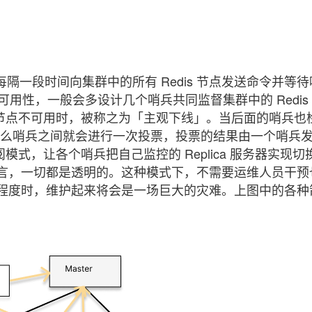
，每隔一段时间向集群中的所有 Redis 节点发送命令并等
的可用性，一般会多设计几个哨兵共同监督集群中的 Redis
aster 节点不可用时，被称之为「主观下线」。当后面的哨兵
时，那么哨兵之间就会进行一次投票，投票的结果由一个哨兵
订阅模式，让各个哨兵把自己监控的 Replica 服务器实现
言，一切都是透明的。这种模式下，不需要运维人员干预
程度时，维护起来将会是一场巨大的灾难。上图中的各种