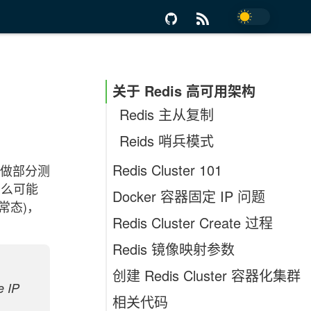
关于 Redis 高可用架构
Redis 主从复制
Reids 哨兵模式
Redis Cluster 101
下做部分测
，怎么可能
节点之间 TCP 通信
Docker 容器固定 IP 问题
常态)，
数据分片 Sharding
Redis Cluster Create 过程
节点之间数据备份
Redis 镜像映射参数
Redis Cluster 配置参数
创建 Redis Cluster 容器化集群
e IP
Redis Cluster 集群创建步骤
相关代码