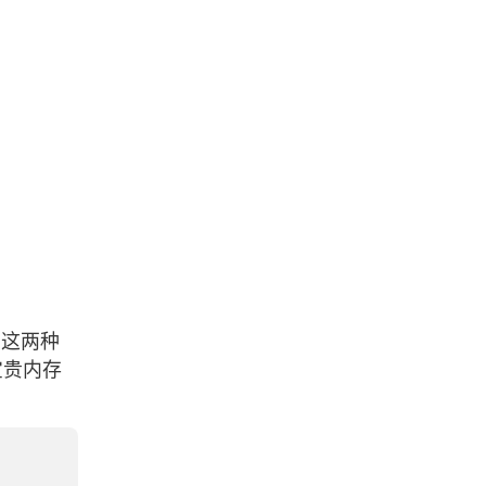
，
这两种
宝贵内存