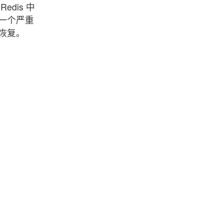
dis 中
一个严重
恢复。