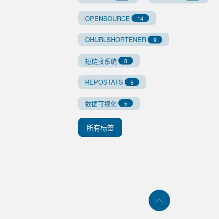
OPENSOURCE
14
OHURLSHORTENER
9
短链接系统
8
REPOSTATS
5
数据可视化
5
所有标签